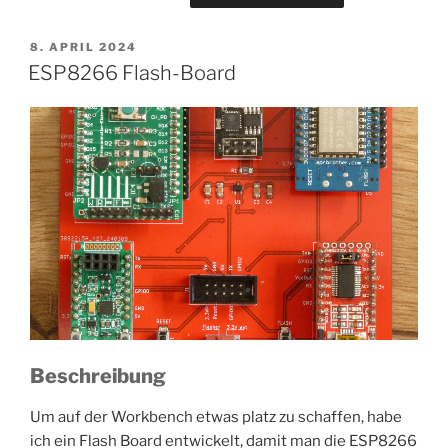
VERÖFFENTLICHT
8. APRIL 2024
AM
ESP8266 Flash-Board
Beschreibung
Um auf der Workbench etwas platz zu schaffen, habe
ich ein Flash Board entwickelt, damit man die ESP8266