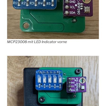
MCP23008 mit LED Indicator vorne