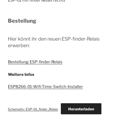
ESP-01 mit finder Relais rechts
Bestellung
Hier könnt ihr den neuen ESP-finder-Relais
erwerben:
Bestellung: ESP-finder-Relais
Weitere Infos
ESP8266-01-Wifi-Time-Switch-Installer
Herunterladen
Schematic: ESP-01_finder_Relais