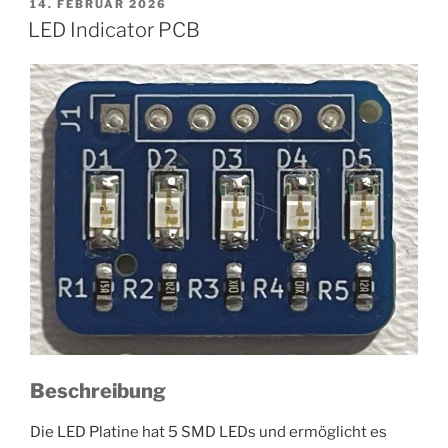
VERÖFFENTLICHT
14. FEBRUAR 2026
AM
LED Indicator PCB
Beschreibung
Die LED Platine hat 5 SMD LEDs und ermöglicht es