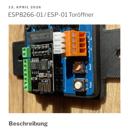
VERÖFFENTLICHT
13. APRIL 2026
AM
ESP8266-01 / ESP-01 Toröffner
Beschreibung