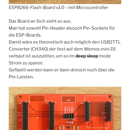
ESP8266-Flash-Board v1.0 – mit Microcontroller
Das Board an Sich sieht so aus.
Man hat sowohl Pin-Header alsouch Pin-Sockets für
die ESP-Boards.
Damit wäre es theoretisch auch möglich den USB2TTL
Converter (CH340) der fest auf dem Wemos mini D1
verbaut ist auszulöten, um so im
deep sleep
mode
Strom zu sparen.
Geflasht werden kann er dann dnnoch noch über die
Pin-Leisten.